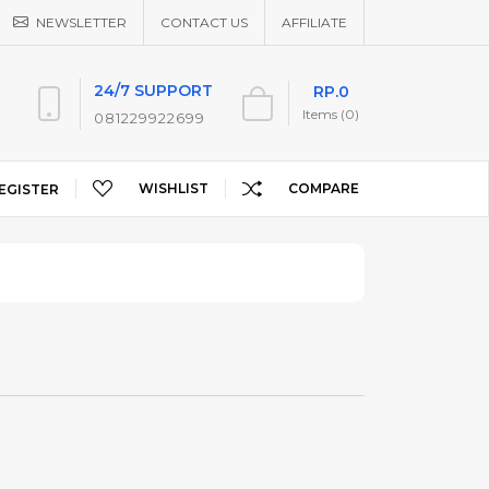
NEWSLETTER
CONTACT US
AFFILIATE
24/7 SUPPORT
RP.0
Items (0)
081229922699
WISHLIST
COMPARE
EGISTER