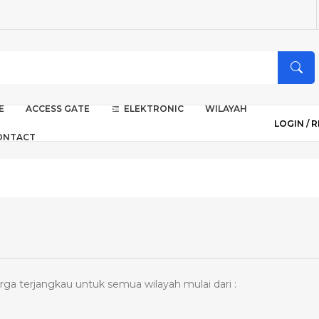
E
ACCESS GATE
ELEKTRONIC
WILAYAH
LOGIN /
R
ONTACT
rga terjangkau untuk semua wilayah mulai dari :