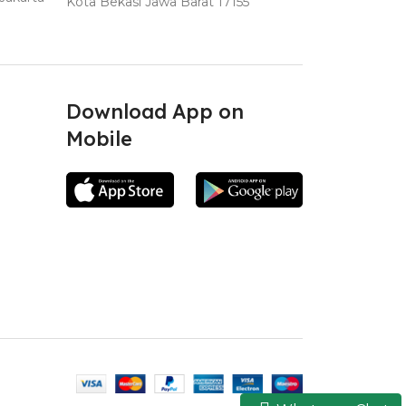
Kota Bekasi Jawa Barat 17155
Download App on
Mobile