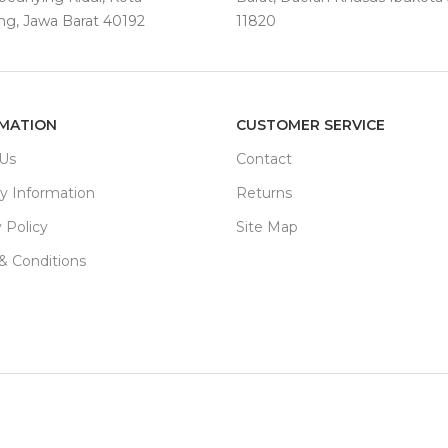
g, Jawa Barat 40192
11820
MATION
CUSTOMER SERVICE
Us
Contact
ry Information
Returns
 Policy
Site Map
& Conditions