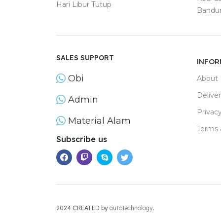
Hari Libur Tutup
Bandun
SALES SUPPORT
INFOR
Obi
About 
Delive
Admin
Privacy
Material Alam
Terms 
Subscribe us
2024 CREATED by
autotechnology
.