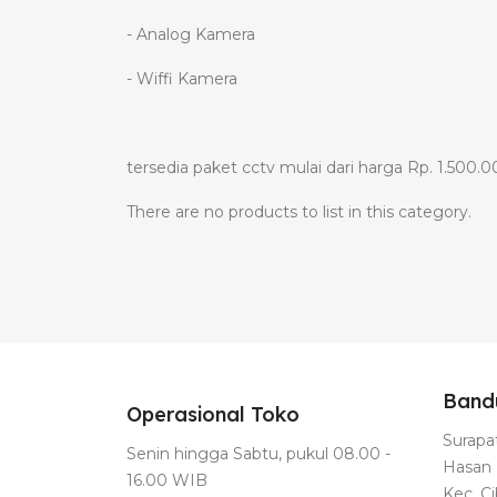
- Analog Kamera
- Wiffi Kamera
tersedia paket cctv mulai dari harga Rp. 1.500
There are no products to list in this category.
Band
Operasional Toko
Surapat
Senin hingga Sabtu, pukul 08.00 -
Hasan 
16.00 WIB
Kec. C