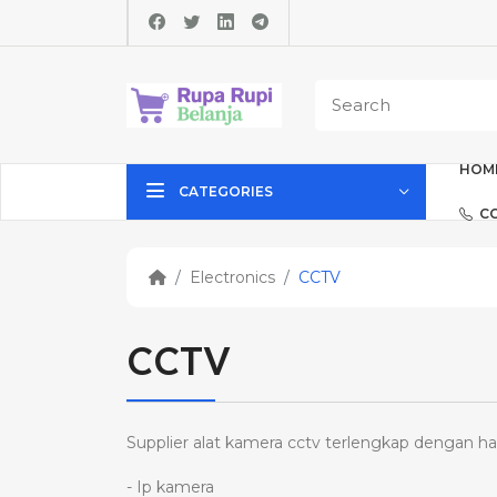
HOM
CATEGORIES
C
Electronics
CCTV
CCTV
Supplier alat kamera cctv terlengkap dengan ha
- Ip kamera