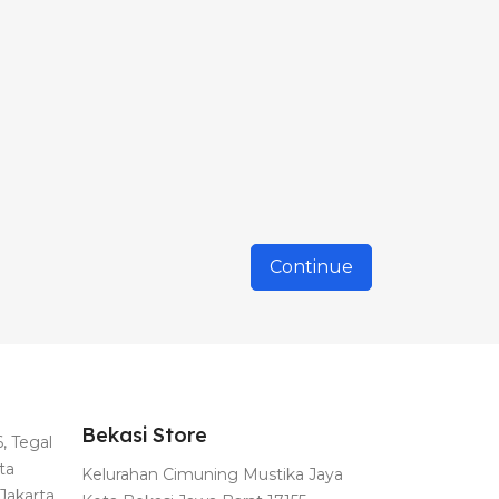
Continue
Bekasi Store
, Tegal
ta
Kelurahan Cimuning Mustika Jaya
Jakarta