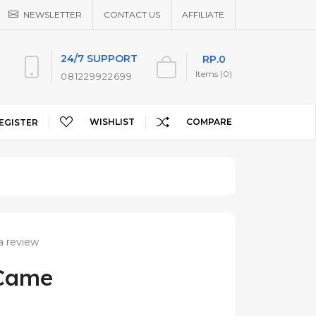
NEWSLETTER
CONTACT US
AFFILIATE
24/7 SUPPORT
RP.0
Items (0)
081229922699
WISHLIST
COMPARE
EGISTER
a review
 Came