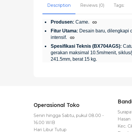
Description
Reviews (0)
Tags:
Produsen:
Came.
Fitur Utama:
Desain baru, dilengkapi 
intensif.
Spesifikasi Teknis (BX704AGS):
Catu
gerakan maksimal 10.5m/menit, siklus/j
241.5mm, berat 15 kg.
Band
Operasional Toko
Surapat
Senin hingga Sabtu, pukul 08.00 -
Hasan 
16.00 WIB
Kec. C
Hari Libur Tutup