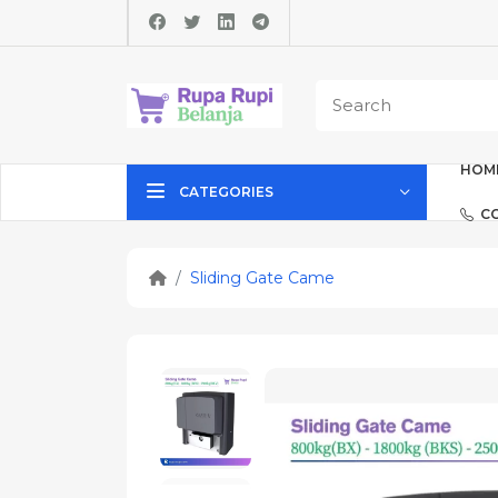
HOM
CATEGORIES
C
Sliding Gate Came