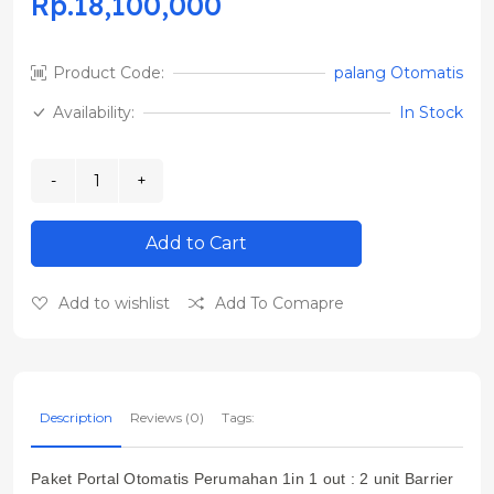
Rp.18,100,000
Product Code:
palang Otomatis
Availability:
In Stock
Add to Cart
Add to wishlist
Add To Comapre
Description
Reviews (0)
Tags:
Paket Portal Otomatis Perumahan 1in 1 out : 2 unit Barrier