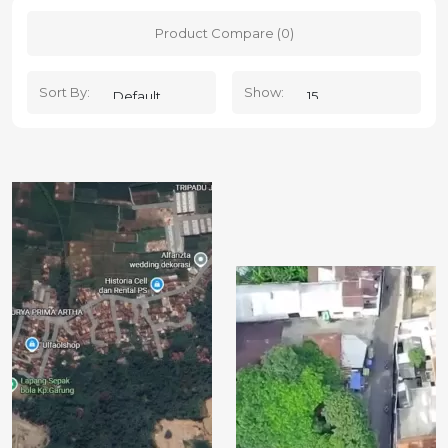
Product Compare (0)
Sort By:
Show: