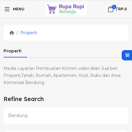
0
MENU
/
RP.0
Properti
Properti
Media Layanan Pembuatan Konten video iklan Jual beli
Properti,Tanah, Rumah, Apartemen, Kost, Ruko dan Area
Komersial Bandung
Refine Search
Bandung